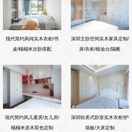
现代简约风纯实木衣柜/书
深圳主卧空间实木家具定制/
桌/榻榻米次卧搭配
床/衣柜/梳妆台/隔断
现代简约风儿童房/女儿房/
深圳轻美式卧室实木衣柜/护
榻榻米原木双色定制
墙板/大床定制