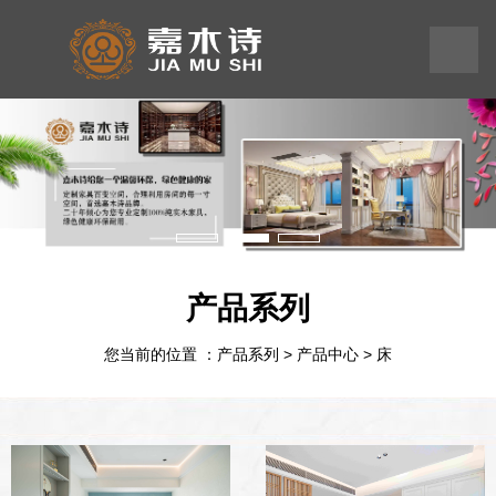
199
245
575
58
产品系列
您当前的位置 ：产品系列
>
产品中心
>
床