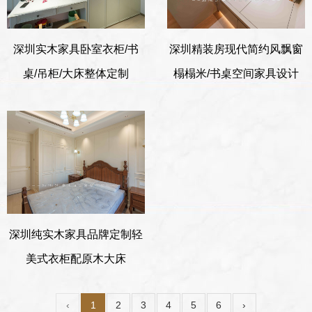
深圳实木家具卧室衣柜/书
深圳精装房现代简约风飘窗
桌/吊柜/大床整体定制
榻榻米/书桌空间家具设计
深圳纯实木家具品牌定制轻
美式衣柜配原木大床
‹
1
2
3
4
5
6
›