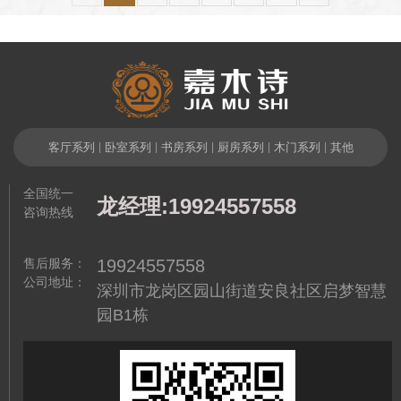
客厅系列
|
卧室系列
|
书房系列
|
厨房系列
|
木门系列
|
其他
全国统一
龙经理:19924557558
咨询热线
售后服务：
19924557558
公司地址：
深圳市龙岗区园山街道安良社区启梦智慧
园B1栋