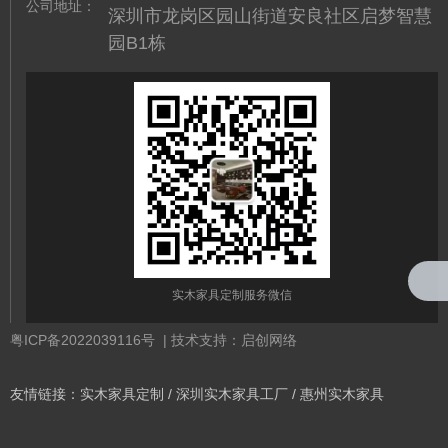
公司地址：
深圳市龙岗区园山街道安良社区启梦智慧
园B1栋
格
胡桃木色 原木大床 实木床头
深圳嘉木诗实木家具定制品牌
柜
简欧式实木衣帽间 白色组合实
木梳妆台
实木家具定制服务微信
粤ICP备2022039116号
| 技术支持：启创网络
友情链接：
实木家具定制
/
深圳实木家具工厂
/
惠州实木家具