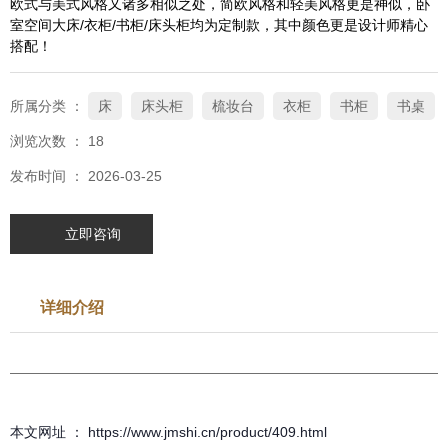
欧式与美式风格又诸多相似之处，简欧风格和轻美风格更是神似，卧
室空间大床/衣柜/书柜/床头柜均为定制款，其中颜色更是设计师精心
搭配！
所属分类 ：
床
床头柜
梳妆台
衣柜
书柜
书桌
浏览次数 ：
18
发布时间 ： 2026-03-25
立即咨询
详细介绍
本文网址 ： https://www.jmshi.cn/product/409.html