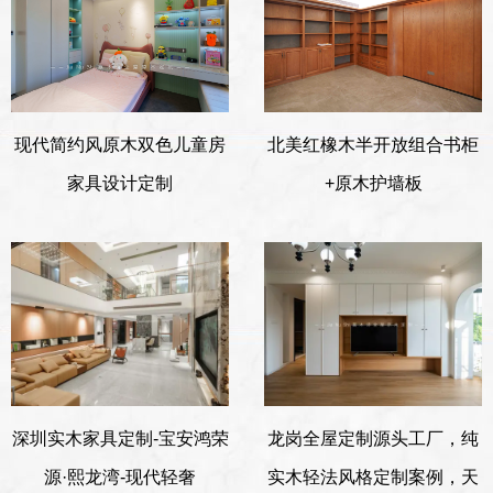
现代简约风原木双色儿童房
北美红橡木半开放组合书柜
家具设计定制
+原木护墙板
深圳实木家具定制-宝安鸿荣
龙岗全屋定制源头工厂，纯
源·熙龙湾-现代轻奢
实木轻法风格定制案例，天