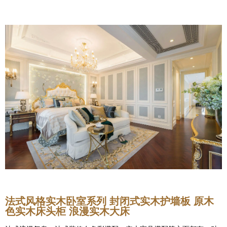
法式风格实木卧室系列 封闭式实木护墙板 原木
色实木床头柜 浪漫实木大床