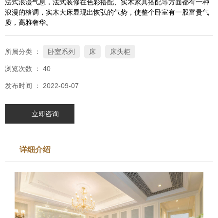
法式浪漫气息，法式装修在色彩搭配、实木家具搭配等方面都有一种
浪漫的格调，实木大床显现出恢弘的气势，使整个卧室有一股富贵气
质，高雅奢华。
所属分类 ：
卧室系列
床
床头柜
浏览次数 ：
40
发布时间 ： 2022-09-07
立即咨询
详细介绍