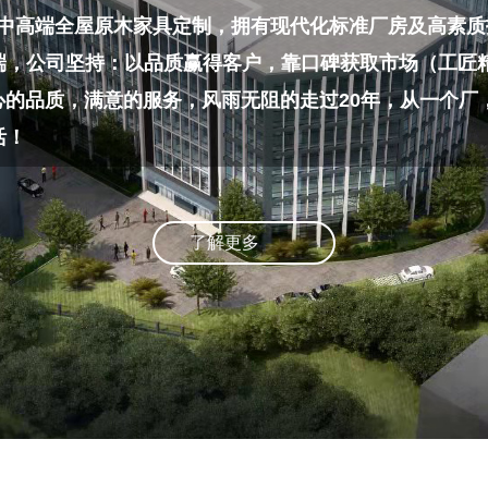
中高端全屋原木家具定制，拥有现代化标准厂房及高素质技
端，公司坚持：以品质赢得客户，靠口碑获取市场（工匠
品质，满意的服务，风雨无阻的走过20年，从一个厂
活！
了解更多