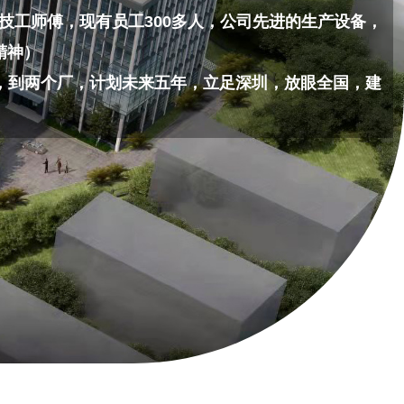
工师傅，现有员工300多人，公司先进的生产设备，
精神）
，到两个厂，计划未来五年，立足深圳，放眼全国，建