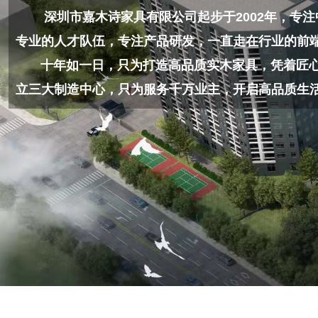
深圳市嘉木诗家具有限公司起步于2002年，专注
专业的人才队伍，专注产品研发，一直走在行业的前
十年如一日，只为打造高品质实木家具，凭着匠心的
立三大制造中心，只为服务千万业主，开启高品质生