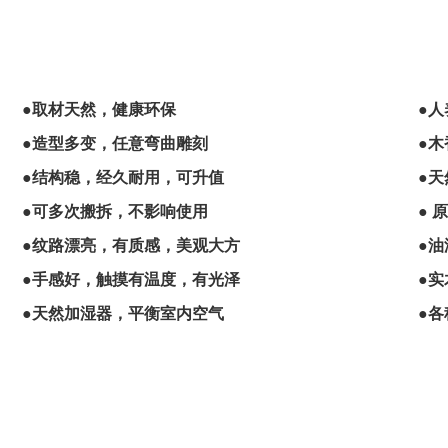
●取材天然，
健康环保
●
人
●造型多变，任意弯曲雕刻
●
●结构稳，经久耐用，可升值
●
●可多次搬拆，不影响使用
● 
●纹路漂亮，有质感，美观大方
●
●手感好，触摸有温度，有光泽
●
●天然加湿器，平衡室内空气
●