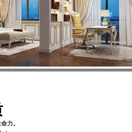
质
生命力。