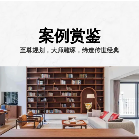
案例赏鉴
至尊规划，大师雕琢，缔造传世经典