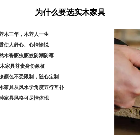
为什么要选实木家具
养木三年，木养人
一
生
木香使人舒心、心情愉悦
天然木香驱虫驱蚊防潮防霉
原木家具尊贵身份象征
油漆颜色不受限制，随心定制
实木家具从风水学角度五行互补
各种家具风格可尽情体现