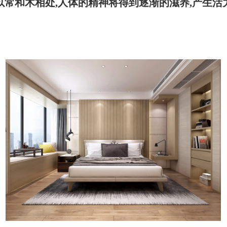
以常和木相处,人体的精神将得到逐渐的滋养,产生活