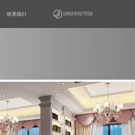
19924557558
联系我们