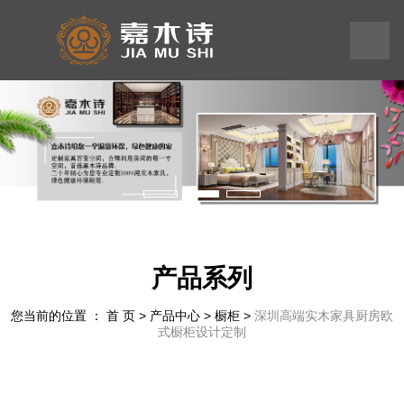
199
245
575
58
产品系列
您当前的位置 ： 首 页
>
产品中心
>
橱柜
>
深圳高端实木家具厨房欧
式橱柜设计定制