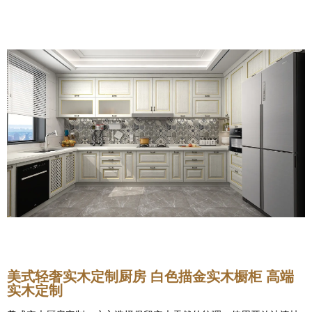
美式轻奢实木定制厨房 白色描金实木橱柜 高端
实木定制