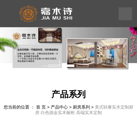
199
245
575
58
产品系列
您当前的位置 ： 首 页
>
产品中心
>
厨房系列
>
美式轻奢实木定制厨
房 白色描金实木橱柜 高端实木定制