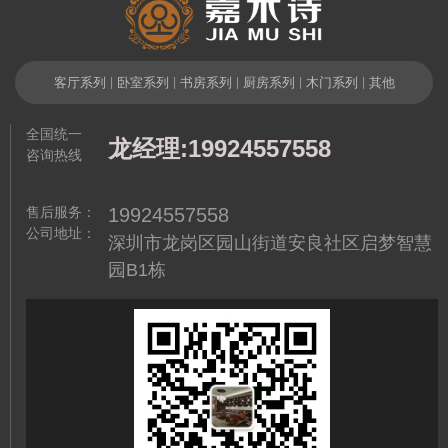
客厅系列
|
卧室系列
|
书房系列
|
厨房系列
|
木门系列
|
其他
全国统一
龙经理:19924557558
咨询热线
售后服务：
19924557558
公司地址：
深圳市龙岗区园山街道安良社区启梦智慧
园B1栋