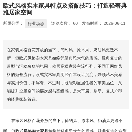
欧式风格实木家具特点及搭配技巧：打造轻奢典
雅居家空间
所属分类：
浏览次数：
60
发布时间： 2026-06-11
行业动态
在家装风格百花齐放的当下，简约风、原木风、奶油风更迭不
断，但欧式风格实木家具始终凭借典雅大气的质感、经典复古的
造型与沉稳奢华的氛围，稳居高端家装主流行列。不同于网红风
格的短暂流行，欧式实木家具历经百年设计沉淀，兼顾艺术美感
与实用价值，不浮夸、不过时，既能彰显居住者的审美品位，又
能提升全屋空间的层次感与高级感，是大平层、别墅、复式户型
的经典家装首选。
在家装风格百花齐放的当下，简约风、原木风、奶油风更迭不
断，但
欧式风格实木家具
始终凭借典雅大气的质感、经典复古的造型