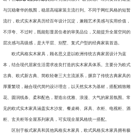
与沉稳奢华的氛围，稳居高端家装主流行列。不同于网红风格的短暂
流行，欧式实木家具历经百年设计沉淀，兼顾艺术美感与实用价值，
不浮夸、不过时，既能彰显居住者的审美品位，又能提升全屋空间的
层次感与高级感，是大平层、别墅、复式户型的经典家装首选。
欧式风格实木家具，顾名思义是以欧洲传统古典家居设计为蓝
本，结合现代居家生活需求改良打造的实木家具体系。主要分为欧式
古典、欧式新古典、简欧轻奢三大主流派系，摒弃了传统古典家具的
厚重繁琐，融合现代简约设计理念，以天然实木为基材，搭配精致雕
花、圆润线条、柔和配色，塑造出优雅、浪漫、大气的家居氛围。常
见的欧式实木家具涵盖实木沙发、餐桌椅、床具、衣柜、电视柜、酒
柜、玄关柜等全屋系列家具，可实现全屋风格统一搭配。
区别于板式家具和其他风格实木家具，欧式风格实木家具拥有极