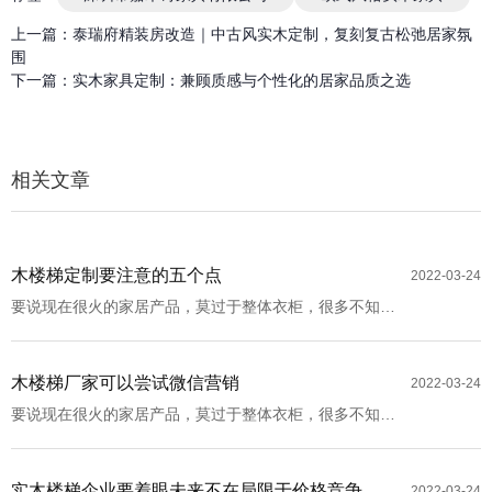
上一篇：
泰瑞府精装房改造｜中古风实木定制，复刻复古松弛居家氛
围
下一篇：
实木家具定制：兼顾质感与个性化的居家品质之选
相关文章
木楼梯定制要注意的五个点
2022-03-24
要说现在很火的家居产品，莫过于整体衣柜，很多不知情
的消费者都难以理解：定做整体衣柜有什么好处？别着
急，相信看完你会爱上整体衣柜。
木楼梯厂家可以尝试微信营销
2022-03-24
要说现在很火的家居产品，莫过于整体衣柜，很多不知情
的消费者都难以理解：定做整体衣柜有什么好处？别着
急，相信看完你会爱上整体衣柜。
实木楼梯企业要着眼未来不在局限于价格竞争
2022-03-24