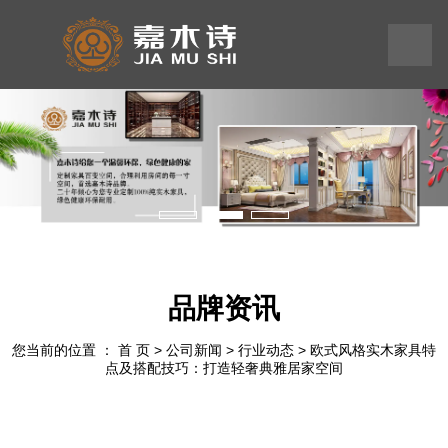
199
245
575
58
品牌资讯
您当前的位置 ： 首 页
>
公司新闻
>
行业动态
>
欧式风格实木家具特
点及搭配技巧：打造轻奢典雅居家空间