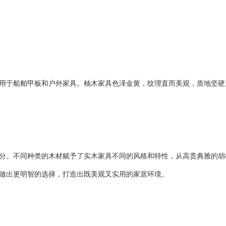
用于船舶甲板和户外家具。柚木家具色泽金黄，纹理直而美观，质地坚硬
分。不同种类的木材赋予了实木家具不同的风格和特性，从高贵典雅的胡
做出更明智的选择，打造出既美观又实用的家居环境。