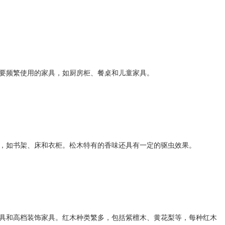
要频繁使用的家具，如厨房柜、餐桌和儿童家具。
，如书架、床和衣柜。松木特有的香味还具有一定的驱虫效果。
具和高档装饰家具。红木种类繁多，包括紫檀木、黄花梨等，每种红木