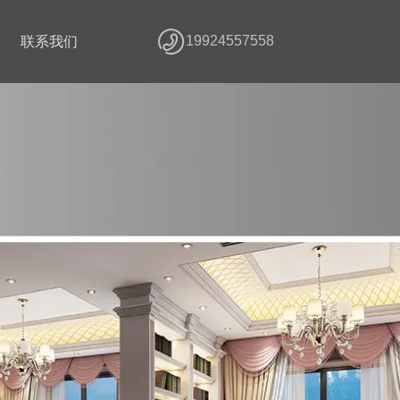
19924557558
联系我们