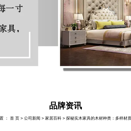
品牌资讯
 ： 首 页
>
公司新闻
>
家居百科
>
探秘实木家具的木材种类：多样材