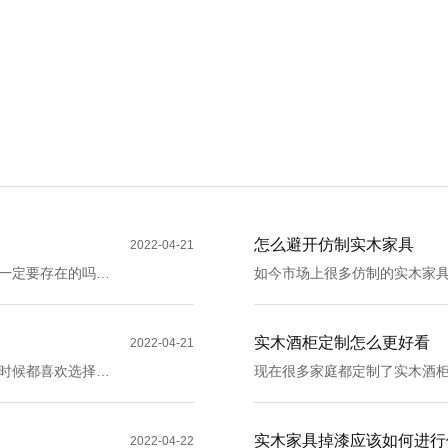
怎么避开仿制实木家具
2022-04-21
一定要存在的吗？
如今市场上很多仿制的实木家
具呢？接下来就由小编来为您
实木酒柜定制怎么更好看
2022-04-21
时候都喜欢选择实
现在很多家庭都定制了实木酒
于橱柜审美的标准
下来就由小编来为大家解答一
实木家具掉漆应该如何进行
2022-04-22