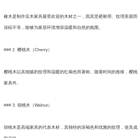
橡木是制作实木家具最受欢迎的木材之一，因其坚硬耐用、纹理美观而
深棕不等，能够为家居环境增添温暖和自然的氛围。
### 2. 樱桃木（Cherry）
樱桃木以其细腻的纹理和温暖的红褐色而著称。随着时间的推移，樱桃
家具件。
### 3. 胡桃木（Walnut）
胡桃木是高端家具的代表木材，其独特的深褐色和优雅的纹理，使其成