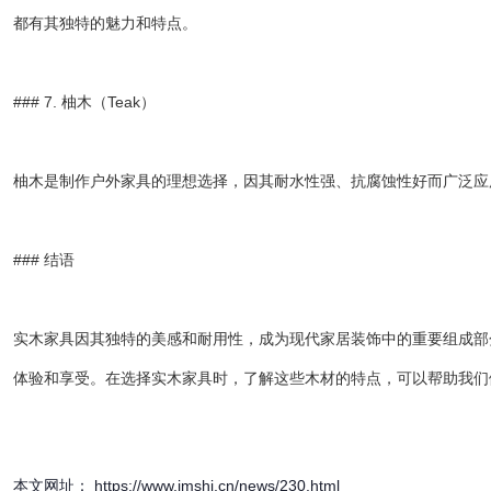
都有其独特的魅力和特点。
### 7. 柚木（Teak）
柚木是制作户外家具的理想选择，因其耐水性强、抗腐蚀性好而广泛应
### 结语
实木家具因其独特的美感和耐用性，成为现代家居装饰中的重要组成部
体验和享受。在选择实木家具时，了解这些木材的特点，可以帮助我们
本文网址： https://www.jmshi.cn/news/230.html