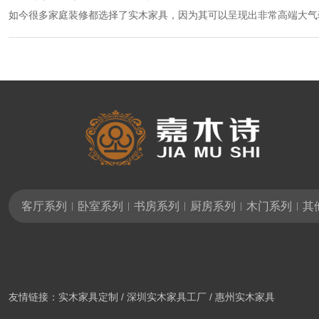
如今很多家庭装修都选择了实木家具，因为其可以呈现出非常高端大气
可以通过实木家具全屋定制的方式进行设计，这样也可以在家具选择方
自然就会带来更高端的效果。
客厅系列
卧室系列
书房系列
厨房系列
木门系列
其
|
|
|
|
|
友情链接：
实木家具定制
/
深圳实木家具工厂
/
惠州实木家具