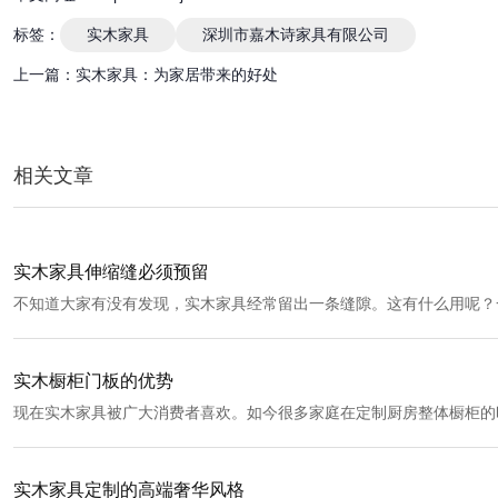
标签：
实木家具
深圳市嘉木诗家具有限公司
上一篇：
实木家具：为家居带来的好处
相关文章
实木家具伸缩缝必须预留
不知道大家有没有发现，实木家具经常留出一条缝隙。这有什么用呢？
接下来就由小编来带您去了解一下实木家具吧！
实木橱柜门板的优势
现在实木家具被广大消费者喜欢。如今很多家庭在定制厨房整体橱柜的
木橱柜门板，它既能够满足大家对于美观性的具体要求满足现代家庭对
同时还能够发挥出更好的质量功能。
实木家具定制的高端奢华风格