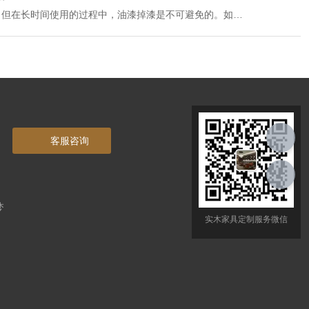
。但在长时间使用的过程中，油漆掉漆是不可避免的。如果
具的美感。所以我们应该对掉漆的部分进行修补。那么，实
修补呢？接下来就由小编来为您讲解一下吧！
客服咨询
梦
实木家具定制服务微信