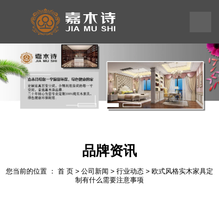
199
245
575
58
品牌资讯
您当前的位置 ： 首 页
>
公司新闻
>
行业动态
>
欧式风格实木家具定
制有什么需要注意事项