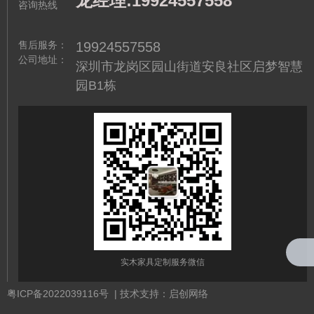
龙经理:19924557558
咨询热线
售后服务：
19924557558
公司地址：
深圳市龙岗区园山街道安良社区启梦智慧
园B1栋
实木家具定制服务微信
粤ICP备2022039116号
| 技术支持：启创网络