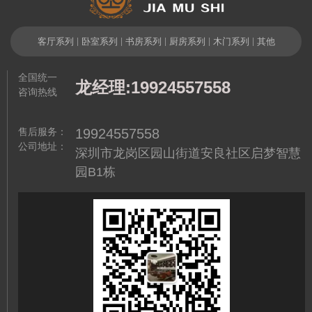
客厅系列
|
卧室系列
|
书房系列
|
厨房系列
|
木门系列
|
其他
全国统一
龙经理:19924557558
咨询热线
售后服务：
19924557558
公司地址：
深圳市龙岗区园山街道安良社区启梦智慧
园B1栋