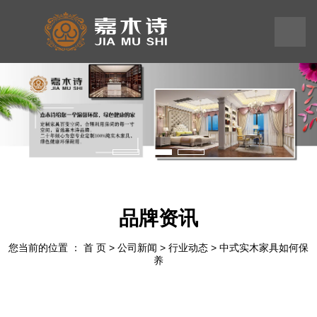
199
245
575
58
品牌资讯
您当前的位置 ： 首 页
>
公司新闻
>
行业动态
>
中式实木家具如何保
养