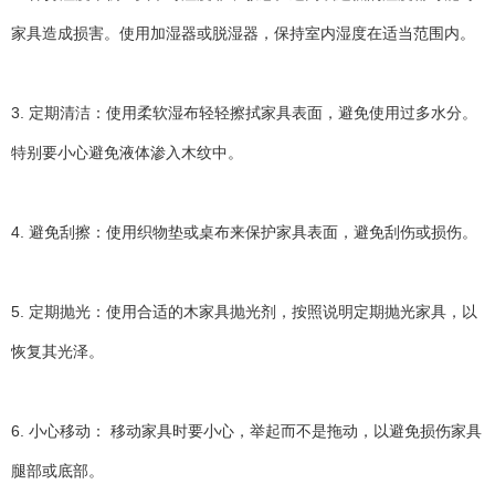
家具造成损害。使用加湿器或脱湿器，保持室内湿度在适当范围内。
3. 定期清洁：使用柔软湿布轻轻擦拭家具表面，避免使用过多水分。
特别要小心避免液体渗入木纹中。
4. 避免刮擦：使用织物垫或桌布来保护家具表面，避免刮伤或损伤。
5. 定期抛光：使用合适的木家具抛光剂，按照说明定期抛光家具，以
恢复其光泽。
6. 小心移动： 移动家具时要小心，举起而不是拖动，以避免损伤家具
腿部或底部。