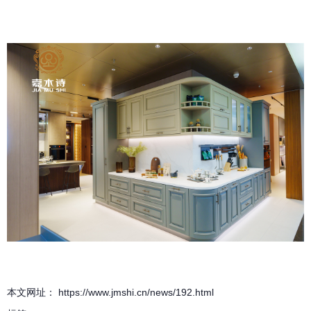
本文网址： https://www.jmshi.cn/news/192.html