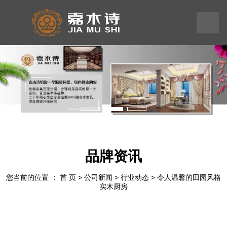
199
245
575
58
品牌资讯
您当前的位置 ： 首 页
>
公司新闻
>
行业动态
>
令人温馨的田园风格
实木厨房