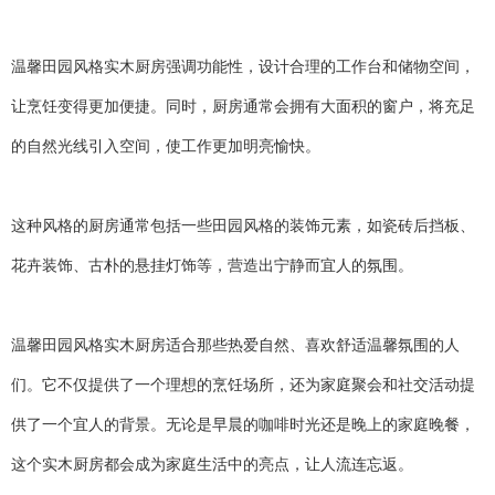
温馨田园风格实木厨房强调功能性，设计合理的工作台和储物空间，
让烹饪变得更加便捷。同时，厨房通常会拥有大面积的窗户，将充足
的自然光线引入空间，使工作更加明亮愉快。
这种风格的厨房通常包括一些田园风格的装饰元素，如瓷砖后挡板、
花卉装饰、古朴的悬挂灯饰等，营造出宁静而宜人的氛围。
温馨田园风格实木厨房适合那些热爱自然、喜欢舒适温馨氛围的人
们。它不仅提供了一个理想的烹饪场所，还为家庭聚会和社交活动提
供了一个宜人的背景。无论是早晨的咖啡时光还是晚上的家庭晚餐，
这个实木厨房都会成为家庭生活中的亮点，让人流连忘返。