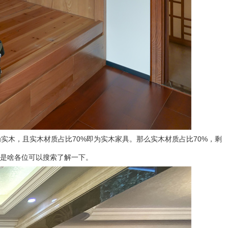
实木，且实木材质占比70%即为实木家具。那么实木材质占比70%，剩
果是啥各位可以搜索了解一下。