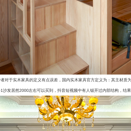
者对于实木家具的定义有点误差，国内实木家具官方定义为：其主材质为
+1沙发居然2000左右可以买到，抖音短视频中有人锯开过内部结构，结