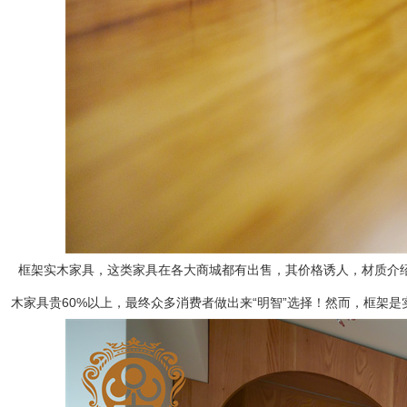
框架实木家具，这类家具在各大商城都有出售，其价格诱人，材质介绍
木家具贵60%以上，最终众多消费者做出来“明智”选择！然而，框架