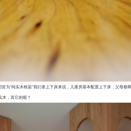
皆为“纯实木框架”我们拿上下床来说，儿童房基本配置上下床，父母都
是实木，其它的呢？