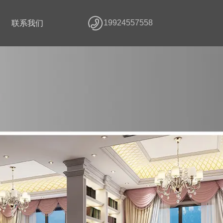
19924557558
联系我们