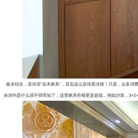
板木结合，宣传语“实木家具”，其实这么宣传真没错！只是，众多消费
余30%是什么就不得而知了，这类家具价格更是超低，例如沙发，3+2