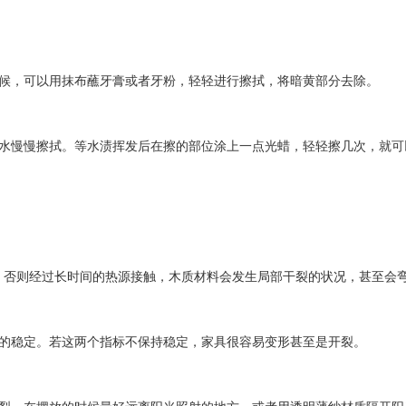
候，可以用抹布蘸牙膏或者牙粉，轻轻进行擦拭，将暗黄部分去除。
水慢慢擦拭。等水渍挥发后在擦的部位涂上一点光蜡，轻轻擦几次，就可
，否则经过长时间的热源接触，木质材料会发生局部干裂的状况，甚至会
的稳定。若这两个指标不保持稳定，家具很容易变形甚至是开裂。