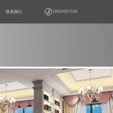
19924557558
联系我们