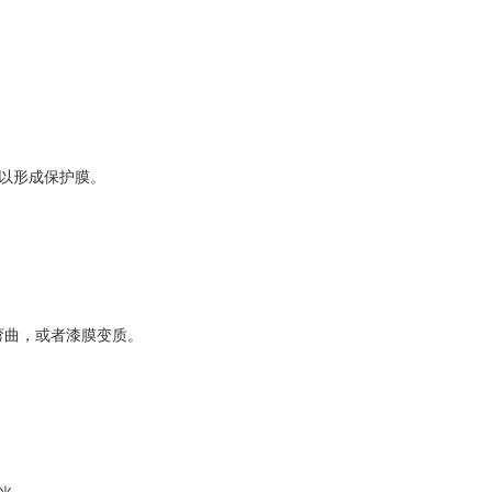
以形成保护膜。
弯曲，或者漆膜变质。