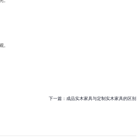
光。
观。
下一篇：
成品实木家具与定制实木家具的区别