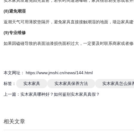
实木家具应避免阳光直射，若长时间遭遇曝晒，家具很容易变形或者开
(8)避免潮湿
返潮天气可用薄胶垫隔开，避免家具直接接触潮湿的地面，墙边家具建
(
9
)专业维修
如果因磕碰导致的表面油漆损伤面积过大，一定要及时联系商家或者修
本文网址： https://www.jmshi.cn/news/144.html
标签：
实木家具
实木家具保养方法
实木家具怎么保
上一篇：
实木家具哪种好？如何鉴别实木家具真假？
相关文章