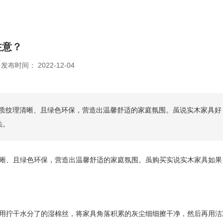
注意？
发布时间： 2022-12-04
质纹理清晰、且绿色环保，营造出温馨舒适的家庭氛围。虽说实木家具好
法。
晰、且绿色环保，营造出温馨舒适的家庭氛围。虽购买实说实木家具如果
用拧干水分了的湿棉丝，将家具角落积累的灰尘细细擦干净，然后再用洁