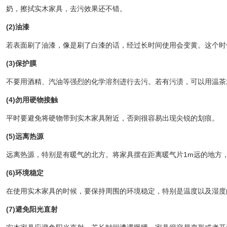
奶，擦拭实木家具，去污效果还不错。
(2)油漆
若表面刷了油漆，像是刷了白漆的话，经过长时间使用会变黄。这个时
(3)保护膜
不要用酒精、汽油等强烈的化学溶剂进行去污。若有污渍，可以用温茶
(4)勿用硬物接触
平时要避免将硬物带到实木家具附近，否则很容易出现尖锐的划痕。
(5)远离热源
远离热源，特别是有暖气的北方。将家具摆在距离暖气片1m远的地方
(6)环境稳定
在使用实木家具的时候，要保持周围的环境稳定，特别是温度以及湿度
(7)避免阳光直射